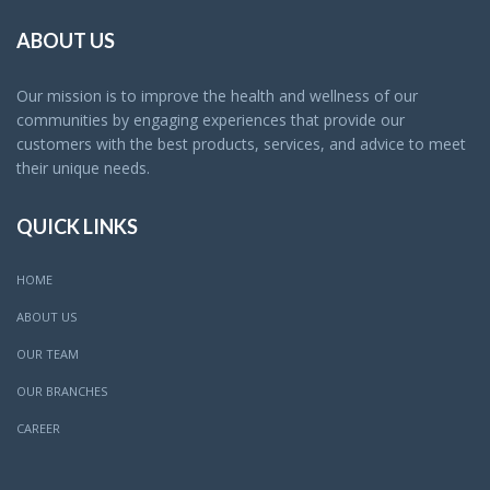
ABOUT US
Our mission is to improve the health and wellness of our
communities by engaging experiences that provide our
customers with the best products, services, and advice to meet
their unique needs.
QUICK LINKS
HOME
ABOUT US
OUR TEAM
OUR BRANCHES
CAREER