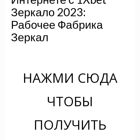
Зеркало 2023:
Рабочее Фабрика
Зеркал
НАЖМИ СЮДА
ЧТОБЫ
ПОЛУЧИТЬ