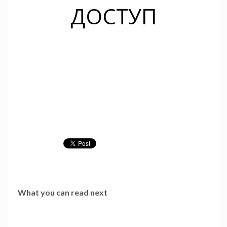
ДОСТУП
What you can read next