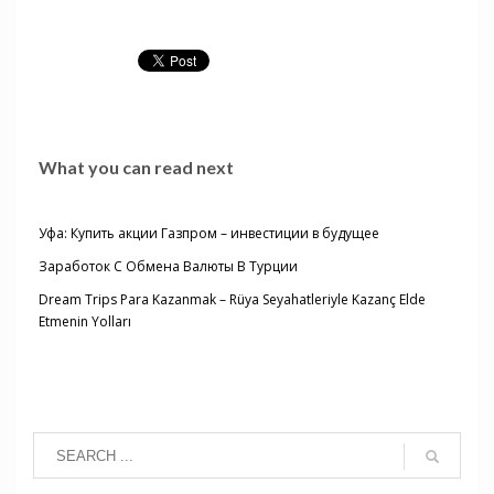
What you can read next
Уфа: Купить акции Газпром – инвестиции в будущее
Заработок С Обмена Валюты В Турции
Dream Trips Para Kazanmak – Rüya Seyahatleriyle Kazanç Elde
Etmenin Yolları