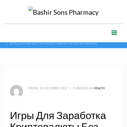
HOME
BLOG
HEALTH
ИГРЫ ДЛЯ ЗАРАБОТКА КРИПТОВАЛЮТЫ БЕЗ ВЛОЖЕНИЯ
BLOG
FRIDAY, 30 DECEMBER 2022
/
PUBLISHED IN
HEALTH
Игры Для Заработка
Криптовалюты Без