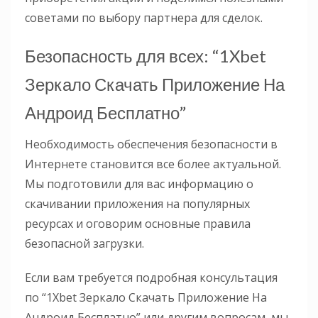
советами по выбору партнера для сделок.
Безопасность для всех: “1Xbet
Зеркало Скачать Приложение На
Андроид Бесплатно”
Необходимость обеспечения безопасности в
Интернете становится все более актуальной.
Мы подготовили для вас информацию о
скачивании приложения на популярных
ресурсах и оговорим основные правила
безопасной загрузки.
Если вам требуется подробная консультация
по “1Xbet Зеркало Скачать Приложение На
Андроид Бесплатно” или другим вопросам, мы