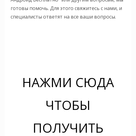
готовы помочь. Для этого свяжитесь с нами, и
специалисты ответят на все ваши вопросы.
НАЖМИ СЮДА
ЧТОБЫ
ПОЛУЧИТЬ