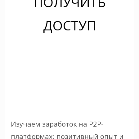
ПОЛУЧИТЬ
ДОСТУП
Изучаем заработок на P2P-
платформах: позитивный опыт и