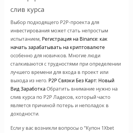
слив курса
Выбор подходящего P2P-проекта для
инвестирования может стать непростым
испытанием,
Регистрация на Binance: как
начать зарабатывать на криптовалюте
особенно для новичков. Многие люди
сталкиваются с трудностями при определении
лучшего времени для входа в проект или
выхода из него.
P2P Связки Без Карт: Новый
Вид Заработка
Обратить внимание нужно на
слив курса по P2P Ладесов, который часто
является причиной потерь и неполадок в
доходности.
Если у вас возникли вопросы о “Купон 1Xbet