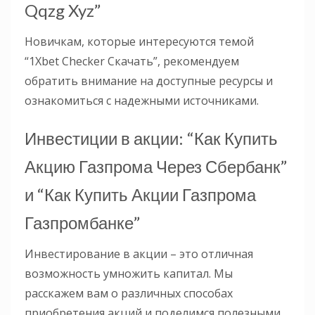
Qqzg Xyz”
Новичкам, которые интересуются темой
“1Xbet Checker Скачать”, рекомендуем
обратить внимание на доступные ресурсы и
ознакомиться с надежными источниками.
Инвестиции в акции: “Как Купить
Акцию Газпрома Через Сбербанк”
и “Как Купить Акции Газпрома
Газпромбанке”
Инвестирование в акции – это отличная
возможность умножить капитал. Мы
расскажем вам о различных способах
приобретения акций и поделимся полезными