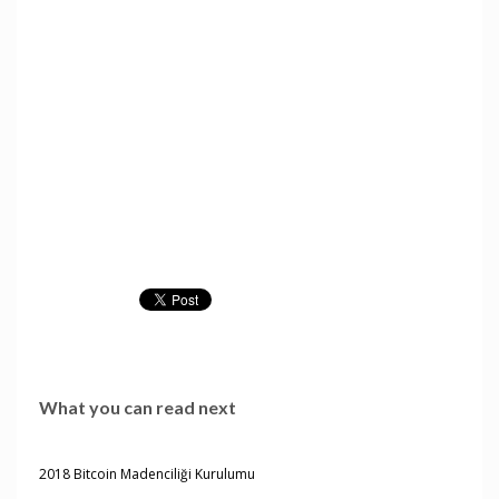
What you can read next
2018 Bitcoin Madenciliği Kurulumu