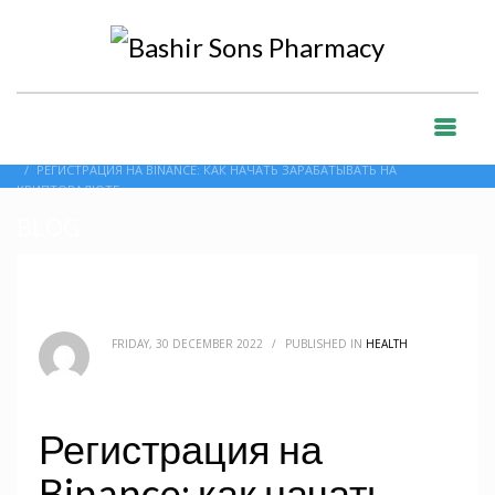
HOME
BLOG
HEALTH
РЕГИСТРАЦИЯ НА BINANCE: КАК НАЧАТЬ ЗАРАБАТЫВАТЬ НА
КРИПТОВАЛЮТЕ
BLOG
FRIDAY, 30 DECEMBER 2022
/
PUBLISHED IN
HEALTH
Регистрация на
Binance: как начать