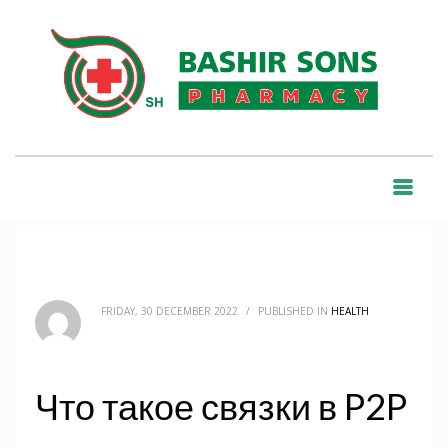
HOME
BLOG
HEALTH
ЧТО ТАКОЕ СВЯЗКИ В P2P
BLOG
FRIDAY, 30 DECEMBER 2022
/
PUBLISHED IN
HEALTH
Что такое связки в P2P