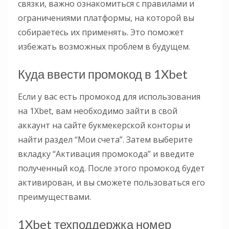
связки, важно ознакомиться с правилами и
ограничениями платформы, на которой вы
собираетесь их применять. Это поможет
избежать возможных проблем в будущем.
Куда ввести промокод в 1Xbet
Если у вас есть промокод для использования
на 1Xbet, вам необходимо зайти в свой
аккаунт на сайте букмекерской конторы и
найти раздел “Мои счета”. Затем выберите
вкладку “Активация промокода” и введите
полученный код. После этого промокод будет
активирован, и вы сможете пользоваться его
преимуществами.
1Xbet техподдержка номер