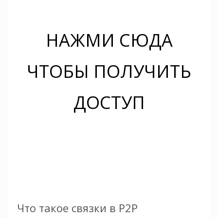
НАЖМИ СЮДА
ЧТОБЫ ПОЛУЧИТЬ
ДОСТУП
Что такое связки в P2P