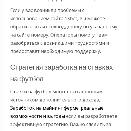
Если у вас возникли проблемы с
использованием сайта 1Xbet, вы можете
обратиться в их техподдержку по указанному
на сайте номеру. Операторы помогут вам
разобраться с возникшими трудностями и
предоставят необходимую поддержку.
Стратегия заработка на ставках
на футбол
Ставки на футбол могут стать хорошим
источником дополнительного дохода,
Заработок на майнинг ферме: реальные
возможности и выгоды
если вы разработаете
эффективную стратегию. Важно следить за