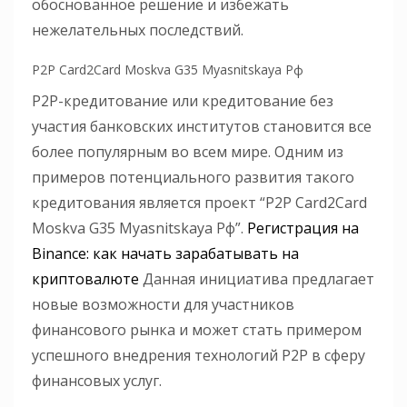
обоснованное решение и избежать
нежелательных последствий.
P2P Card2Card Moskva G35 Myasnitskaya Рф
P2P-кредитование или кредитование без
участия банковских институтов становится все
более популярным во всем мире. Одним из
примеров потенциального развития такого
кредитования является проект “P2P Card2Card
Moskva G35 Myasnitskaya Рф”.
Регистрация на
Binance: как начать зарабатывать на
криптовалюте
Данная инициатива предлагает
новые возможности для участников
финансового рынка и может стать примером
успешного внедрения технологий P2P в сферу
финансовых услуг.