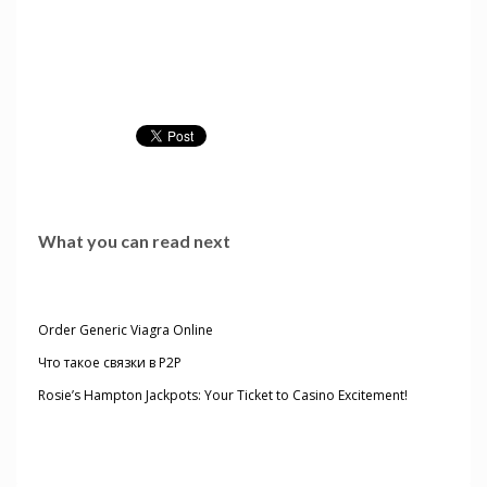
What you can read next
Order Generic Viagra Online
Что такое связки в P2P
Rosie’s Hampton Jackpots: Your Ticket to Casino Excitement!