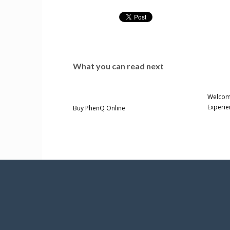
What you can read next
Welcome
Experie
Buy PhenQ Online