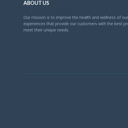
ABOUT US
Our mission is to improve the health and wellness of o
experiences that provide our customers with the best pro
meet their unique needs.