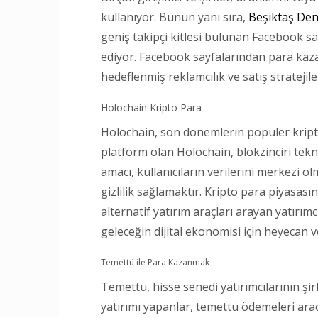
kullanıyor. Bunun yanı sıra,
Beşiktaş Deni
geniş takipçi kitlesi bulunan Facebook sayf
ediyor. Facebook sayfalarından para kaza
hedeflenmiş reklamcılık ve satış stratejiler
Holochain Kripto Para
Holochain, son dönemlerin popüler kripto
platform olan Holochain, blokzinciri tekn
amacı, kullanıcıların verilerini merkezi 
gizlilik sağlamaktır. Kripto para piyasasın
alternatif yatırım araçları arayan yatırım
geleceğin dijital ekonomisi için heyecan ve
Temettü ile Para Kazanmak
Temettü, hisse senedi yatırımcılarının şi
yatırımı yapanlar, temettü ödemeleri aracıl