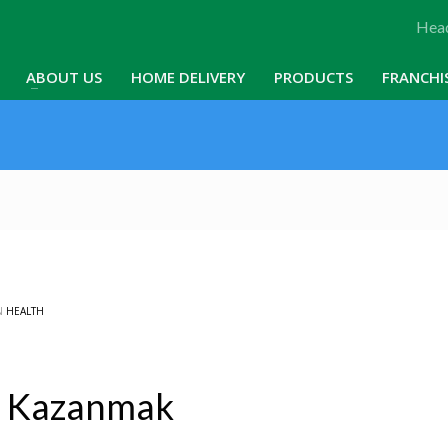
Head
ABOUT US
HOME DELIVERY
PRODUCTS
FRANCHI
N
HEALTH
a Kazanmak