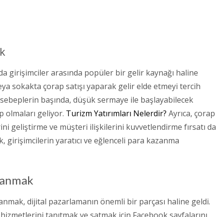
k
 girişimciler arasında popüler bir gelir kaynağı haline
veya sokakta çorap satışı yaparak gelir elde etmeyi tercih
 sebeplerin başında, düşük sermaye ile başlayabilecek
p olmaları geliyor.
Turizm Yatırımları Nelerdir?
Ayrıca, çorap
ni geliştirme ve müşteri ilişkilerini kuvvetlendirme fırsatı da
 girişimcilerin yaratıcı ve eğlenceli para kazanma
zanmak
mak, dijital pazarlamanın önemli bir parçası haline geldi.
a hizmetlerini tanıtmak ve satmak için Facebook sayfalarını