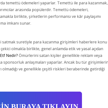
tlarda temettü ödemeleri yaparlar. Temettü ile para kazanmak,
atırımcılar arasında popülerdir. Temettü ödemeleri,
ağlamakla birlikte, şirketlerin performansı ve kâr paylaşımı
pma imkanı sunar.
ni satmak suretiyle para kazanma girişimleri haberlere konu
 çekici olmakla birlikte, genel anlamda etik ve yasal açıdan
Etf Nedir?
Ömürlerini satan kişiler genellikle reklam veya
ca sponsorluk anlaşmaları yaparlar. Ancak bu tür girişimleri
 olmadığı ve genellikle çeşitli riskleri beraberinde getirdiği
ÇİN BURAYA TIKLAYIN