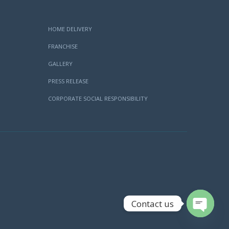
HOME DELIVERY
FRANCHISE
GALLERY
PRESS RELEASE
CORPORATE SOCIAL RESPONSIBILITY
Contact us
Open
chaty