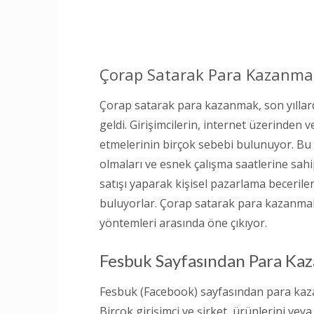
Çorap Satarak Para Kazanma
Çorap satarak para kazanmak, son yıllarda
geldi. Girişimcilerin, internet üzerinden 
etmelerinin birçok sebebi bulunuyor. Bu
olmaları ve esnek çalışma saatlerine sahi
satışı yaparak kişisel pazarlama becerileri
buluyorlar. Çorap satarak para kazanmak,
yöntemleri arasında öne çıkıyor.
Fesbuk Sayfasından Para Ka
Fesbuk (Facebook) sayfasından para kazan
Birçok girişimci ve şirket, ürünlerini vey