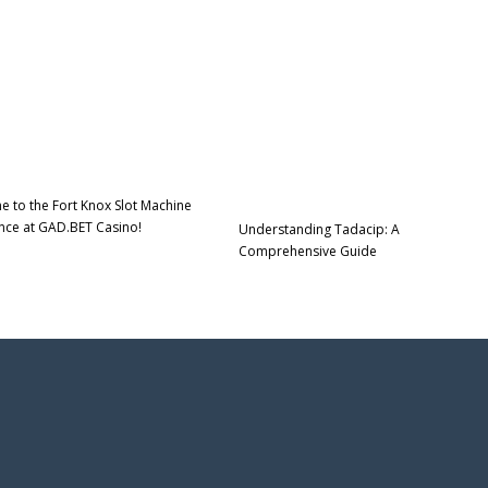
 to the Fort Knox Slot Machine
nce at GAD.BET Casino!
Understanding Tadacip: A
Comprehensive Guide