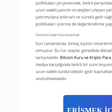
politikaları çerçevesinde, belirli periyo
uzun vadeli yatırım stratejileri izleyen y
yatırımcılara istikrarlı ve sürekli gelir s
politikaları üzerine de değerlendirme ya
Ömürünü Satıp Para Kazanmak
Son zamanlarda, birkaç kişinin ömürleri
olmuştur. Bu tür olaylar genellikle dikkat
tartışmalıdır.
Bitcoin Kuru ve Kripto Para 
medya karşılığında belirli bir süre boyun
uzun vadeli sürdürülebilir gelir kaynakları
unutulmamalıdır.
ERİŞMEK İ