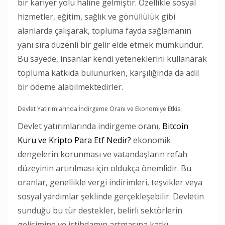
bir kariyer yolu haline gelmiştir. Özellikle sosyal
hizmetler, eğitim, sağlık ve gönüllülük gibi
alanlarda çalışarak, topluma fayda sağlamanın
yanı sıra düzenli bir gelir elde etmek mümkündür.
Bu sayede, insanlar kendi yeteneklerini kullanarak
topluma katkıda bulunurken, karşılığında da adil
bir ödeme alabilmektedirler.
Devlet Yatırımlarında İndirgeme Oranı ve Ekonomiye Etkisi
Devlet yatırımlarında indirgeme oranı,
Bitcoin
Kuru ve Kripto Para Etf Nedir?
ekonomik
dengelerin korunması ve vatandaşların refah
düzeyinin artırılması için oldukça önemlidir. Bu
oranlar, genellikle vergi indirimleri, teşvikler veya
sosyal yardımlar şeklinde gerçekleşebilir. Devletin
sunduğu bu tür destekler, belirli sektörlerin
gelişimine ve istihdamın artmasına katkı