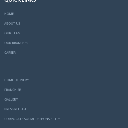
HOME
ABOUT US
OUR TEAM
OUR BRANCHES
CAREER
HOME DELIVERY
FRANCHISE
GALLERY
PRESS RELEASE
CORPORATE SOCIAL RESPONSIBILITY