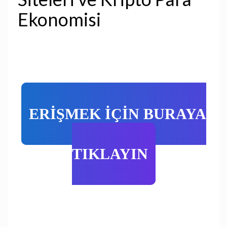
Ekonomisi
ERİŞMEK İÇİN BURAYA
TIKLAYIN