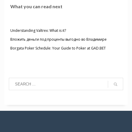
What you can read next
Understanding Valtrex: What is it?
Вложить деньги под проценты выгодно во Владимире
Borgata Poker Schedule: Your Guide to Poker at GAD.BET