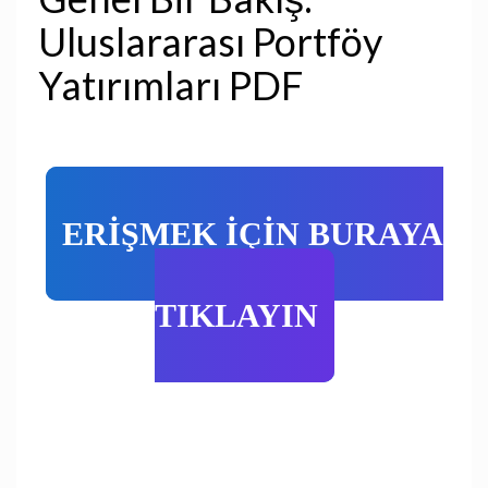
Uluslararası Portföy
Yatırımları PDF
ERİŞMEK İÇİN BURAYA
TIKLAYIN