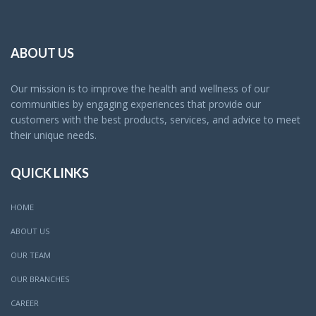
ABOUT US
Our mission is to improve the health and wellness of our
communities by engaging experiences that provide our
customers with the best products, services, and advice to meet
their unique needs.
QUICK LINKS
HOME
ABOUT US
OUR TEAM
OUR BRANCHES
CAREER