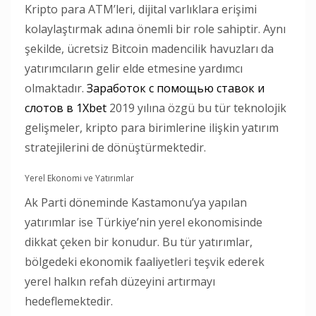
Kripto para ATM’leri, dijital varlıklara erişimi
kolaylaştırmak adına önemli bir role sahiptir. Aynı
şekilde, ücretsiz Bitcoin madencilik havuzları da
yatırımcıların gelir elde etmesine yardımcı
olmaktadır.
Заработок с помощью ставок и
слотов в 1Xbet
2019 yılına özgü bu tür teknolojik
gelişmeler, kripto para birimlerine ilişkin yatırım
stratejilerini de dönüştürmektedir.
Yerel Ekonomi ve Yatırımlar
Ak Parti döneminde Kastamonu’ya yapılan
yatırımlar ise Türkiye’nin yerel ekonomisinde
dikkat çeken bir konudur. Bu tür yatırımlar,
bölgedeki ekonomik faaliyetleri teşvik ederek
yerel halkın refah düzeyini artırmayı
hedeflemektedir.