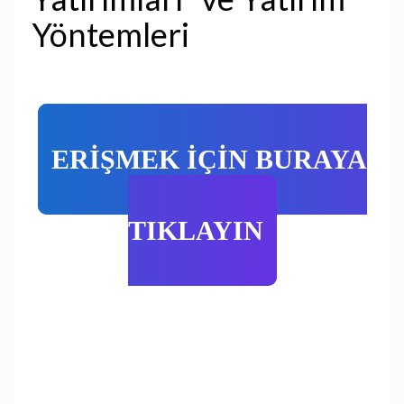
Yöntemleri
ERİŞMEK İÇİN BURAYA
TIKLAYIN