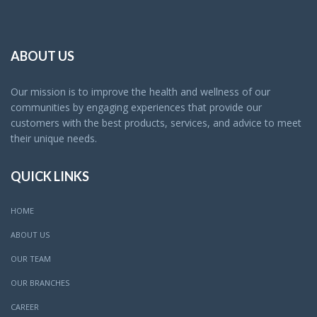
ABOUT US
Our mission is to improve the health and wellness of our
communities by engaging experiences that provide our
customers with the best products, services, and advice to meet
their unique needs.
QUICK LINKS
HOME
ABOUT US
OUR TEAM
OUR BRANCHES
CAREER