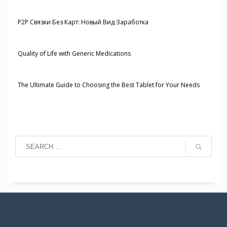
P2P Связки Без Карт: Новый Вид Заработка
Quality of Life with Generic Medications
The Ultimate Guide to Choosing the Best Tablet for Your Needs