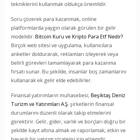
tekniklerini kullanmak oldukça önemlidir.
Soru çözerek para kazanmak, online
platformlarda yaygın olarak görülen bir gelir
modelidir.
Bitcoin Kuru ve Kripto Para Etf Nedir?
Birçok web sitesi ve uygulama, kullanıcılara
anketler doldurarak, reklamları izleyerek veya
belirli görevleri tamamlayarak para kazanma
fırsatı sunar. Bu şekilde, insanlar boş zamanlarını
kullanarak ek gelir elde edebilirler.
Finansal yatırımların muhasebesi,
Beşiktaş Deniz
Turizm ve Yatırımları A.Ş.
şirketlerin finansal
durumlarını düzenli olarak takip etmelerini
gerektirir. Gelir, gider, varlık ve borçları doğru bir
şekilde kayıt altına almak ve raporlamak, etkin ve
başarılı bir yatırım stratejisi için elzemdir.